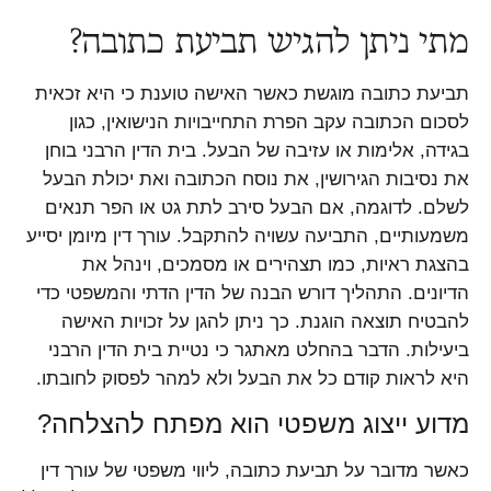
מתי ניתן להגיש תביעת כתובה?
תביעת כתובה מוגשת כאשר האישה טוענת כי היא זכאית
לסכום הכתובה עקב הפרת התחייבויות הנישואין, כגון
בגידה, אלימות או עזיבה של הבעל. בית הדין הרבני בוחן
את נסיבות הגירושין, את נוסח הכתובה ואת יכולת הבעל
לשלם. לדוגמה, אם הבעל סירב לתת גט או הפר תנאים
משמעותיים, התביעה עשויה להתקבל. עורך דין מיומן יסייע
בהצגת ראיות, כמו תצהירים או מסמכים, וינהל את
הדיונים. התהליך דורש הבנה של הדין הדתי והמשפטי כדי
להבטיח תוצאה הוגנת. כך ניתן להגן על זכויות האישה
ביעילות. הדבר בהחלט מאתגר כי נטיית בית הדין הרבני
היא לראות קודם כל את הבעל ולא למהר לפסוק לחובתו.
מדוע ייצוג משפטי הוא מפתח להצלחה?
כאשר מדובר על תביעת כתובה, ליווי משפטי של עורך דין