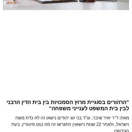
"הרהורים בסוגיית מרוץ הסמכויות בין בית הדין הרבני
לבין בית המשפט לענייני משפחה"
מאת: ד"ר יאיר שיבר, עו"ד בני זוג יהודים נישאו זה לזו כדת משה
וישראל, ולאחר 22 שנות נישואין התגרשו זה מזו בגט פיטורין. בעת
הגירושין