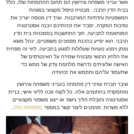
אשר ענייני משפחה וגירושין הם תחום ההתמחות שלו, כולל
בבית הדין הרבני, מבטיח טיפול מקצועי בסוגיות
המשפטיות והדתיות המורכבות. עורך דין מנוסה יעריך את
נסיבות המקרה, יסביר את זכויותיכם ויבנה אסטרטגיה
המותאמת לתביעה, תוך התחשבות בסמכויות בית הדין
הרבני. הוא יסייע בהכנת מסמכים משפטיים, ינהל משא
ומתן וימנע טעויות שעלולות לפגוע בתביעה. ליווי זה מפחית
את הלחץ הרגשי ומבטיח שמירה על האינטרסים של
האישה שלעיתים נדרשת מלחמת צדק של ממש כדי
שתעמוד עליהם ותממש את זכויותיה.
שיבר חברת עורכי דין מתמחה בענייני משפחה וגירושין
ומתמקדת בתחומים אלה. כל לקוח זוכה לליווי אישי, בניית
אסטרטגיה והובלת הליך גישור או ייצוג משפטי מקצועיים
ללא פשרות. מוזמנים ליצור קשר במספר
050-9908991
.