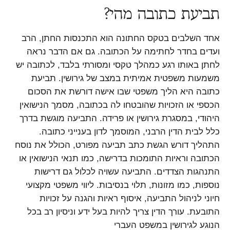
תביעת כתובה מהי?
אחד השלבים בטקס החתונה הוא התכנסות החתן, הרב
ועדים בחדר לחתימה על הכתובה. גם אם הדבר נראה
לחתן באותו רגע כמהלך טקסי ומסורתי בלבד, לכתובה יש
משמעות משפטית אמיתית במצב של גירושין. תביעת
כתובה היא הליך משפטי שבו אישה דורשת את הסכום
הכספי או הזכויות שהובטחו לה בכתובה, מסמך הנישואין
היהודי, במסגרת גירושין או פרידה. התביעה מוגשת בדרך
כלל לבית הדין הרבני, המוסמך לדון בענייני כתובה.
התהליך דורש הגשת כתב תביעה מפורט, הכולל את נוסח
הכתובה וראיות התומכות בדרישה, כמו תנאי הנישואין או
התנהגות הצדדים. התביעה עשויה לכלול גם דרישות
נוספות, כמו מזונות, תלוי בנסיבות. ליווי משפטי מקצועי
חיוני לניהול התביעה, איסוף ראיות והגנה על זכויות
התובעת. עורך הדין צריך להיות בעל ידע וניסיון רב בכל
הנוגע לגירושין במשפט העברי