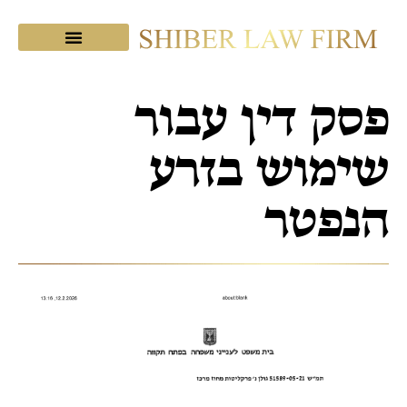
מכתבי תודה
צוות המשרד
שיבר בתקשורת
פסק דין עבור
שימוש בזרע
הנפטר