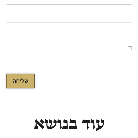
קראתי ואני מאשר/ת את מדיניות הפרטיות של
האתר, ומסכים/ה לשמירת המידע לצורך טיפול בפנייתי
(חובה)
שליחה
עוד בנושא