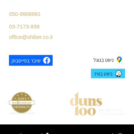
דרך מנחם בגין 156
050-9908991
תל אביב
03-7173-939
בניין רסיטל
office@shiber.co.il