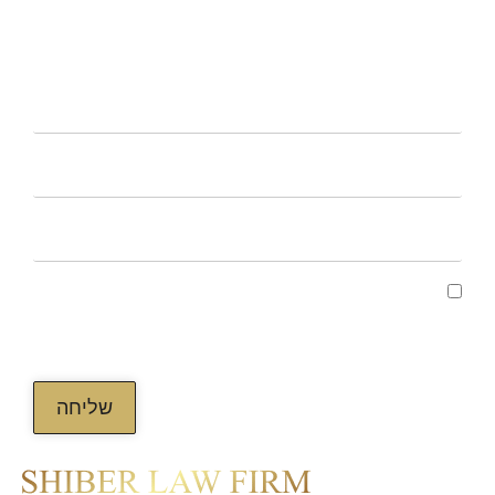
CONTACT US
קראתי ואני מאשר/ת את מדיניות הפרטיות של
האתר, ומסכים/ה לשמירת המידע לצורך טיפול
בפנייתי (חובה)
שליחה