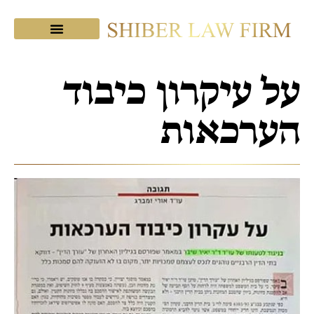
מכתבי תודה
צוות המשרד
שיבר בתקשורת
על עיקרון כיבוד
הערכאות