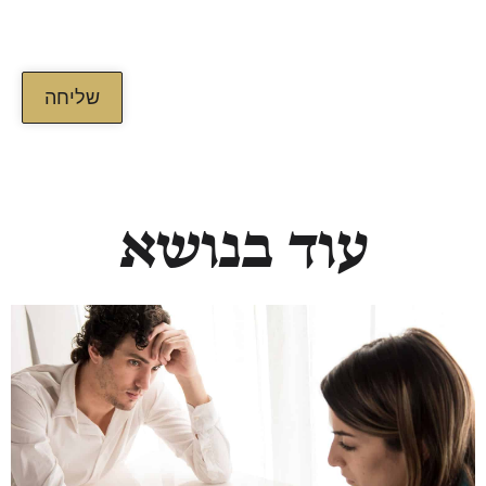
האתר, ומסכים/ה לשמירת המידע לצורך טיפול בפנייתי
(חובה)
שליחה
עוד בנושא