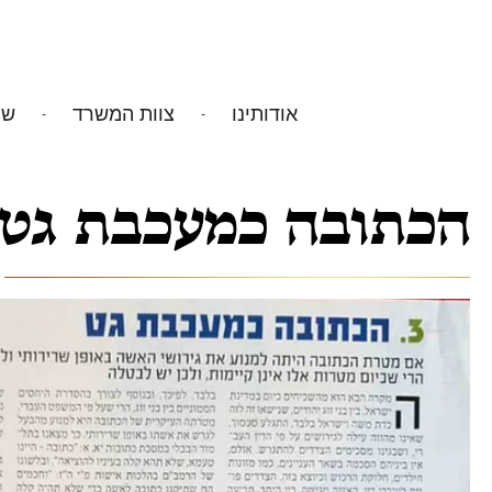
אודותינו
צוות המשרד
שי
הכתובה כמעכבת גט