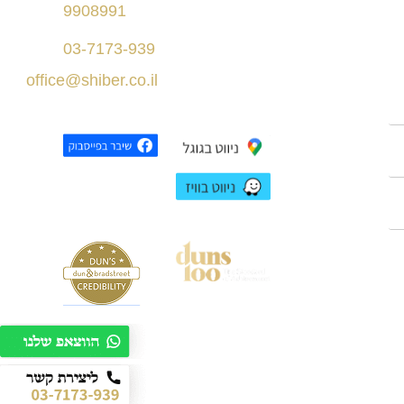
156
9908991
C
תל אביב
בניין רסיטל
03-7173-939
office@shiber.co.il