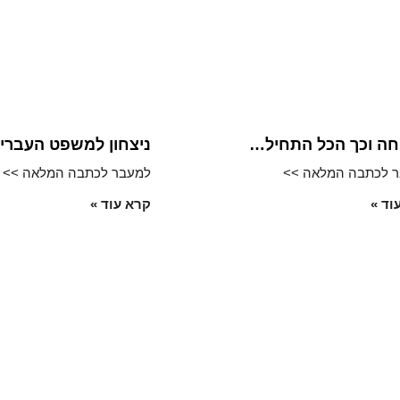
ה וכך הכל התחיל…
ניצחון למשפט העברי
 לכתבה המלאה >>
למעבר לכתבה המלאה >>
וד »
קרא עוד »
ם נוספים
השאירו פרטי
ליצירת קשר
קיום צוואה