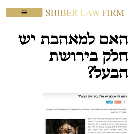
מכתבי תודה
צוות המשרד
שיבר בתקשורת
האם למאהבת יש
חלק בירושת
הבעל?