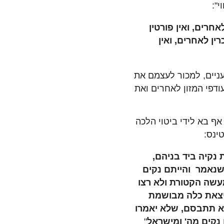
":
חרים, ואין פורטין
ין לאחרים, ואין
ניים, למכור לעצמם את
ודפי המזון לאחרים ואת
אף בא לידי ביטוי הלכה
ינס:
 נקיה ביד בניהם,
 שנאמר והייתם נקים
מעשה הקטורת ולא רצו
 יצאת כלה מבושמת
א תתבסם, שלא יאמרו
נקים מה' ומישראל
"