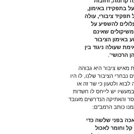
ה קדומה, וחובות
על בתפקידו באימון,
 תפקיד ציבורי, עולה
לולים להשפיע על
 משיקולים שאינם
ע באימון הציבור
מת שעולה ניגוד בין
ן הרכושי
".
 מאיש ציבור היא גבוהה
 נבחרי הציבור שלנו, לו היו
 לבוא ולטעון כי שר זה או
מעשיו יש לייחס לו חשדות
וסר והאתיקה הנדרשים מעובד
מנו כותב הרמב"ם:
אכה בפני שלשה כדי
קל וחומר לאכול