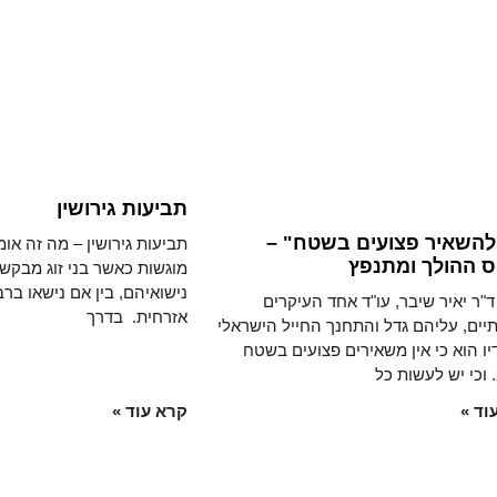
תביעות גירושין
להשאיר פצועים בשטח" –
תביעות גירושין – מה זה אומ
ס ההולך ומתנפץ
מוגשות כאשר בני זוג מבקש
נישואיהם, בין אם נישאו ברב
"ר יאיר שיבר, עו"ד אחד העיקרים
אזרחית. בדרך
יים, עליהם גדל והתחנך החייל הישראלי
ו הוא כי אין משאירים פצועים בשטח
 וכי יש לעשות כל
וד »
קרא עוד »