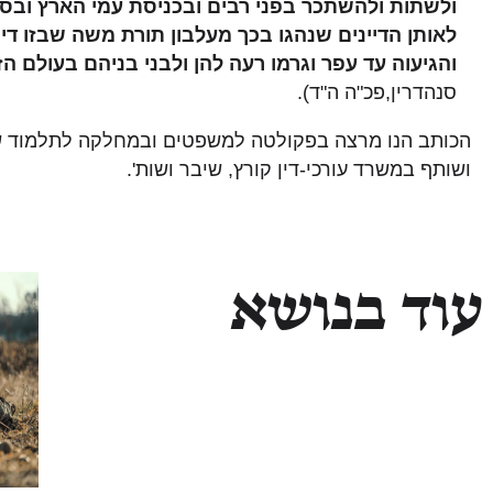
ולשתות ולהשתכר בפני רבים ובכניסת עמי הארץ ובסע
לאותן הדיינים שנהגו בכך מעלבון תורת משה שבזו דינ
והגיעוה עד עפר וגרמו רעה להן ולבני בניהם בעולם ה
סנהדרין,פכ"ה ה"ד).
הכותב הנו מרצה בפקולטה למשפטים ובמחלקה לתלמוד של
ושותף במשרד עורכי-דין קורץ, שיבר ושות'.
עוד בנושא