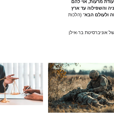
ודת מרעות, אוי להם
יה והשפילוה עד ארץ
זה ולעולם הבא
" (הלכות
 אוניברסיטת בר-אילן