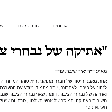
אודותינו
צוות המשרד
שי
"אתיקה של נבחרי צי
מאת: ד"ר יאיר שיבר, עו"ד
אחת מאבני היסוד של חברה מתוקנת היא טוהר המדות והמ
לנהוג על פיהם. לאחרונה, יותר מתמיד, מזדעזעת המערכת
ואתיקה של נבחרי הציבור. דומה, שאף נבחרי הציבור שנב
חשיבות האתיקה והמוסר של אנשי השלטון, סרחו וה"שינוי" 
תעתוע נוסף.