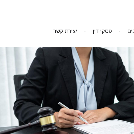
ים
פסקי דין
יצירת קשר