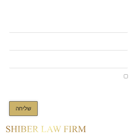
CONTACT US
קראתי ואני מאשר/ת את מדיניות הפרטיות של
האתר, ומסכים/ה לשמירת המידע לצורך טיפול
בפנייתי (חובה)
שליחה