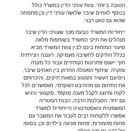
הטובה ביותר. צוות עורכי הדין במשרד כולל
בנוסף לאחים שיבר שלושה עורכי דין וכן מתמחה
שהוא גם טוען רבני.
ייחודיות המשרד נובעת מכך שעורכי הדין שיבר
מנהלים את תיקי המשרד בשותפות מלאה.
סיעור המוחות בינם לבין צוות המשרד מביא
בכלל התיקים לחשיבה מעמיקה, רעננה ויצירתית
תוך יישום פתרונות נקודתיים עבור כל מקרה
ומקרה. שיתוף הפעולה ההדוק בין האחים שיבר,
ניסיונם העשיר והמגוון במאות תיקים, והיכרותם
את התחום גם מההיבט האקדמי, מאפשרים לכל
לקוח ומיוצג לקבל מענה מוקפד, מקצועי ורגיש
גם יחד. הסבלנות הרבה, הבנת המטריה
המשפטית והאסטרטגיה הייחודית למשרד
אפשרו ללקוחות רבים לעבור את המשבר עם
פחות מהמורות, פחות פגיעה בילדים וכן, בסופו
של דבר גם תוך הקלה.