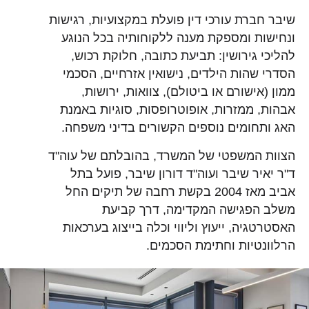
שיבר חברת עורכי דין פועלת במקצועיות, רגישות
ונחישות ומספקת מענה ללקוחותיה בכל הנוגע
להליכי גירושין: תביעת כתובה, חלוקת רכוש,
הסדרי שהות הילדים, נישואין אזרחיים, הסכמי
ממון (אישורם או ביטולם), צוואות, ירושות,
אבהות, ממזרות, אופוטרופסות, סוגיות באמנת
האג ותחומים נוספים הקשורים בדיני משפחה.
הצוות המשפטי של המשרד, בהובלתם של עוה"ד
ד"ר יאיר שיבר ועוה"ד דורון שיבר, פועל בתל
אביב מאז 2004 בקשת רחבה של תיקים החל
משלב הפגישה המקדימה, דרך קביעת
האסטרטגיה, ייעוץ וליווי וכלה בייצוג בערכאות
הרלוונטיות וחתימת הסכמים.