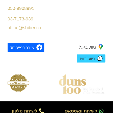
דרך מנחם בגין 156
050-9908991
תל אביב
03-7173-939
בניין רסיטל
office@shiber.co.il
לשיחת וואטסאפ
לשיחת טלפון