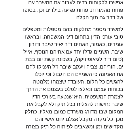
אפשרו ללקוחות רבים לעבור את המשבר עם
פחות מהמורות, פחות פגיעה בילדים וכן, בסופו
של דבר גם תוך הקלה.
למשרד מספר מחלקות בהם מטפלות ומטפלים
טובי עורכי הדין בתחום דיני המשפחה, ובראשו
עומדים, כאמור, האחים ד"ר יאיר שיבר ודורון
שיבר. השניים גדלו יחד עם אחיהם הנוסף, אייל
(כיום ד"ר לגיאופיזיקה), בשכונה קשת יום בבת
ים. הוריהם, צביה ויעקב שיבר ז"ל העניקו להם
את האמונה כי השמיים הם הגבול וכי יוכלו
להגשים כל חלום. העובדה שצמחו מלמטה
בכוחות עצמם ונאלצו לפלס בעצמם את הדרך
לצמרת המשפטית, היא שנטעה בעורכי הדין
שיבר נחישות להצליח בכל תיק ולא לקבל את
המקום שבו מדורג משרדם כמובן מאליו. כחלק
מכך כל מקרה מקבל אצלם יחס אישי והם
מקדישים זמן ומשאבים לפיתוח כל תיק בצורה